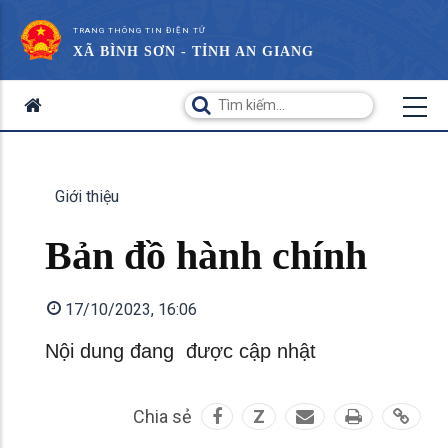
TRANG THÔNG TIN ĐIỆN TỬ
XÃ BÌNH SƠN - TỈNH AN GIANG
Giới thiệu
Bản đồ hành chính
17/10/2023, 16:06
Nội dung đang được cập nhật
Chia sẻ
Z