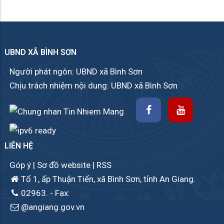
UBND XÃ BÌNH SƠN
Người phát ngôn: UBND xã Bình Sơn
Chịu trách nhiệm nội dung: UBND xã Bình Sơn
LIÊN HỆ
Góp ý
|
Sơ đồ website
|
RSS
Tổ 1, ấp Thuận Tiến, xã Bình Sơn, tỉnh An Giang.
02963.
- Fax:
@angiang.gov.vn