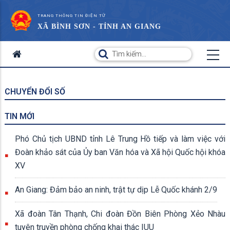
TRANG THÔNG TIN ĐIỆN TỬ
XÃ BÌNH SƠN - TỈNH AN GIANG
CHUYỂN ĐỔI SỐ
TIN MỚI
Phó Chủ tịch UBND tỉnh Lê Trung Hồ tiếp và làm việc với
Đoàn khảo sát của Ủy ban Văn hóa và Xã hội Quốc hội khóa
XV
An Giang: Đảm bảo an ninh, trật tự dịp Lễ Quốc khánh 2/9
Xã đoàn Tân Thạnh, Chi đoàn Đồn Biên Phòng Xẻo Nhàu
tuyên truyền phòng chống khai thác IUU