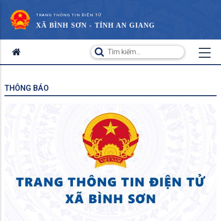
TRANG THÔNG TIN ĐIỆN TỬ
XÃ BÌNH SƠN - TỈNH AN GIANG
THÔNG BÁO