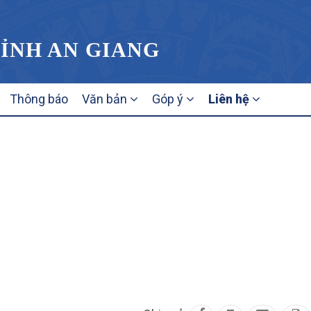
TỈNH AN GIANG
Thông báo
Văn bản
Góp ý
Liên hệ