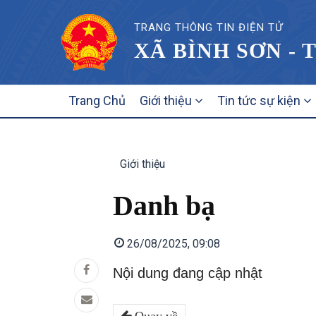
TRANG THÔNG TIN ĐIỆN TỬ
XÃ BÌNH SƠN - 
MAIN
Trang Chủ
Giới thiệu
Tin tức sự kiện
NAVIGATION
Giới thiệu
Danh bạ
26/08/2025, 09:08
Nội dung đang cập nhật