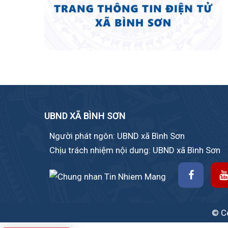
UBND XÃ BÌNH SƠN
Người phát ngôn: UBND xã Bình Sơn
Chịu trách nhiệm nội dung: UBND xã Bình Sơn
© Co