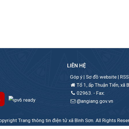
LIÊN HỆ
Góp ý
|
Sơ đồ website
|
RSS
Tổ 1, ấp Thuận Tiến, xã B
02963.
- Fax:
@angiang.gov.vn
pyright Trang thông tin điện tử xã Bình Sơn. All Rights Rese