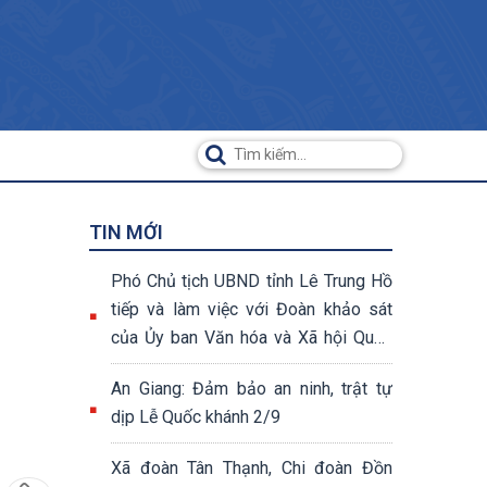
TIN MỚI
Phó Chủ tịch UBND tỉnh Lê Trung Hồ
tiếp và làm việc với Đoàn khảo sát
của Ủy ban Văn hóa và Xã hội Quốc
hội khóa XV
An Giang: Đảm bảo an ninh, trật tự
dịp Lễ Quốc khánh 2/9
Xã đoàn Tân Thạnh, Chi đoàn Đồn