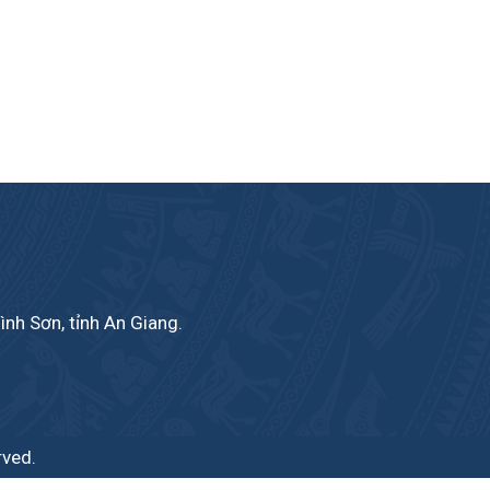
ình Sơn, tỉnh An Giang.
rved.