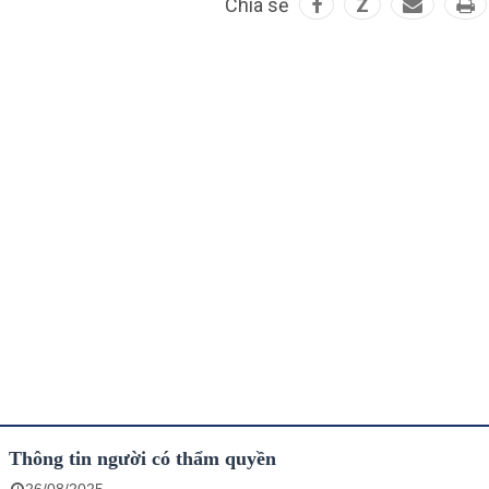
Chia sẻ
Z
Thông tin người có thẩm quyền