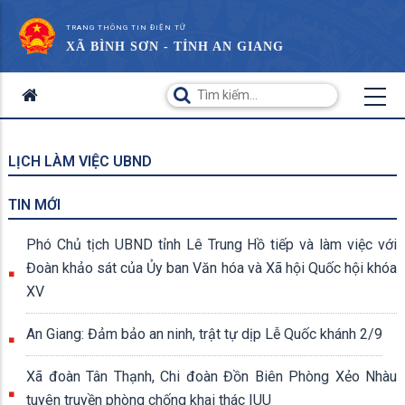
TRANG THÔNG TIN ĐIỆN TỬ
XÃ BÌNH SƠN - TỈNH AN GIANG
LỊCH LÀM VIỆC UBND
TIN MỚI
Phó Chủ tịch UBND tỉnh Lê Trung Hồ tiếp và làm việc với
Đoàn khảo sát của Ủy ban Văn hóa và Xã hội Quốc hội khóa
XV
An Giang: Đảm bảo an ninh, trật tự dịp Lễ Quốc khánh 2/9
Xã đoàn Tân Thạnh, Chi đoàn Đồn Biên Phòng Xẻo Nhàu
tuyên truyền phòng chống khai thác IUU