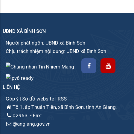
UBND XÃ BÌNH SƠN
Người phát ngôn: UBND xã Bình Sơn
Chịu trách nhiệm nội dung: UBND xã Bình Sơn
LIÊN HỆ
Góp ý
|
Sơ đồ website
|
RSS
Tổ 1, ấp Thuận Tiến, xã Bình Sơn, tỉnh An Giang.
02963.
- Fax:
@angiang.gov.vn