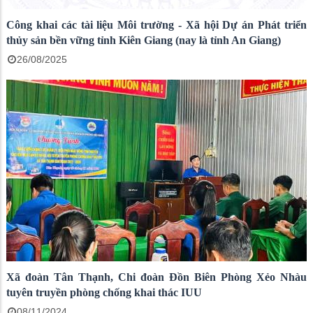
Công khai các tài liệu Môi trường - Xã hội Dự án Phát triển
thủy sản bền vững tỉnh Kiên Giang (nay là tỉnh An Giang)
26/08/2025
Xã đoàn Tân Thạnh, Chi đoàn Đồn Biên Phòng Xẻo Nhàu
tuyên truyền phòng chống khai thác IUU
08/11/2024