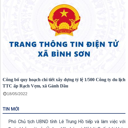
Công bố quy hoạch chi tiết xây dựng tỷ lệ 1/500 Công ty du lịch
TTC ấp Rạch Vẹm, xã Gành Dầu
18/05/2022
TIN MỚI
Phó Chủ tịch UBND tỉnh Lê Trung Hồ tiếp và làm việc với