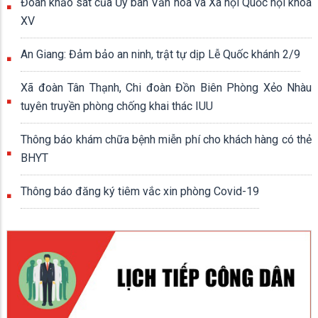
Đoàn khảo sát của Ủy ban Văn hóa và Xã hội Quốc hội khóa
XV
An Giang: Đảm bảo an ninh, trật tự dịp Lễ Quốc khánh 2/9
Xã đoàn Tân Thạnh, Chi đoàn Đồn Biên Phòng Xẻo Nhàu
tuyên truyền phòng chống khai thác IUU
Thông báo khám chữa bệnh miễn phí cho khách hàng có thẻ
BHYT
Thông báo đăng ký tiêm vắc xin phòng Covid-19