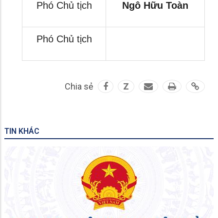
Phó Chủ tịch
Ngô Hữu Toàn
Phó Chủ tịch
Chia sẻ
Z
TIN KHÁC