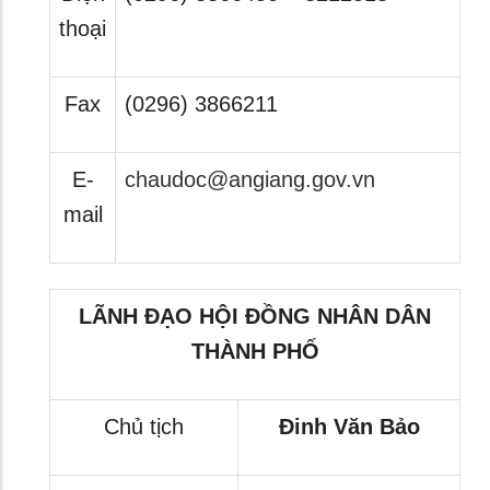
thoại
Fax
(0296) 3866211
E-
chaudoc@angiang.gov.vn
mail
LÃNH ĐẠO HỘI ĐỒNG NHÂN DÂN
THÀNH PHỐ
Chủ tịch
Đinh Văn Bảo