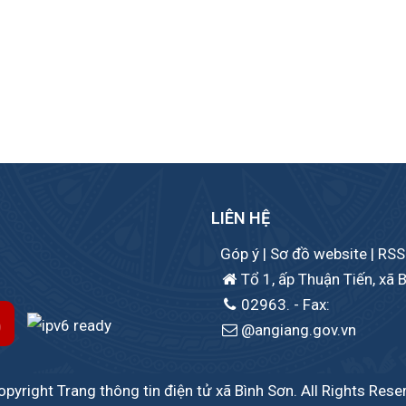
LIÊN HỆ
Góp ý
|
Sơ đồ website
|
RSS
Tổ 1, ấp Thuận Tiến, xã B
02963.
- Fax:
@angiang.gov.vn
pyright Trang thông tin điện tử xã Bình Sơn. All Rights Rese