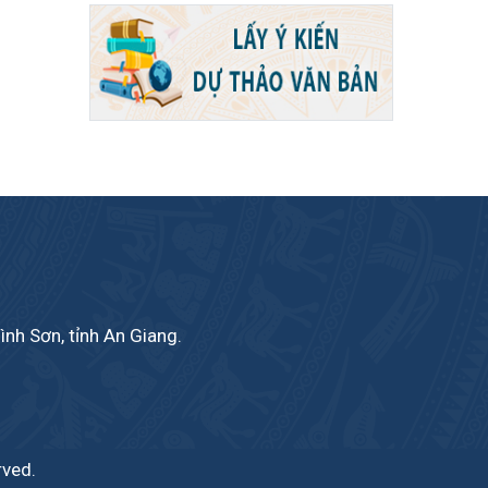
ình Sơn, tỉnh An Giang.
rved.