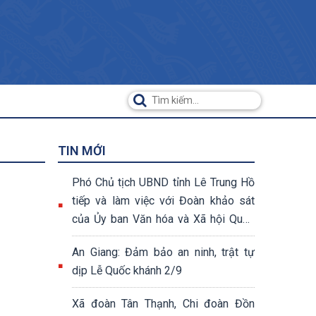
TIN MỚI
Phó Chủ tịch UBND tỉnh Lê Trung Hồ
tiếp và làm việc với Đoàn khảo sát
của Ủy ban Văn hóa và Xã hội Quốc
hội khóa XV
An Giang: Đảm bảo an ninh, trật tự
dịp Lễ Quốc khánh 2/9
Xã đoàn Tân Thạnh, Chi đoàn Đồn