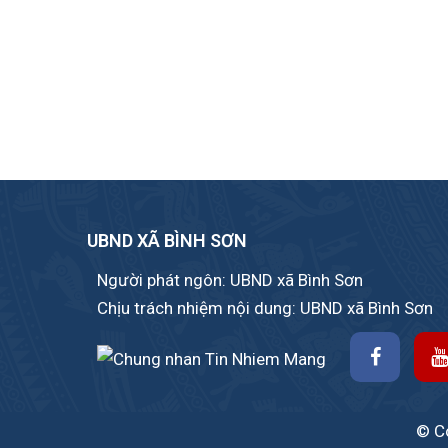
UBND XÃ BÌNH SƠN
Người phát ngôn: UBND xã Bình Sơn
Chịu trách nhiệm nội dung: UBND xã Bình Sơn
© Co