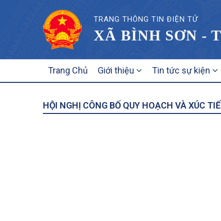
TRANG THÔNG TIN ĐIỆN TỬ
XÃ BÌNH SƠN - 
MAIN
Trang Chủ
Giới thiệu
Tin tức sự kiện
NAVIGATION
HỘI NGHỊ CÔNG BỐ QUY HOẠCH VÀ XÚC TI