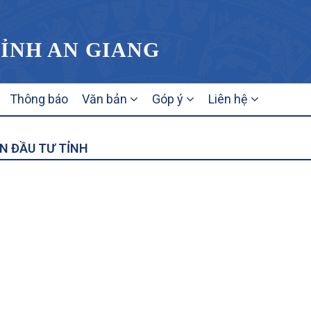
TỈNH AN GIANG
Thông báo
Văn bản
Góp ý
Liên hệ
ẾN ĐẦU TƯ TỈNH