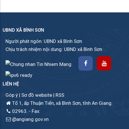
UBND XÃ BÌNH SƠN
Người phát ngôn: UBND xã Bình Sơn
Chịu trách nhiệm nội dung: UBND xã Bình Sơn
LIÊN HỆ
Góp ý
|
Sơ đồ website
|
RSS
Tổ 1, ấp Thuận Tiến, xã Bình Sơn, tỉnh An Giang.
02963.
- Fax:
@angiang.gov.vn