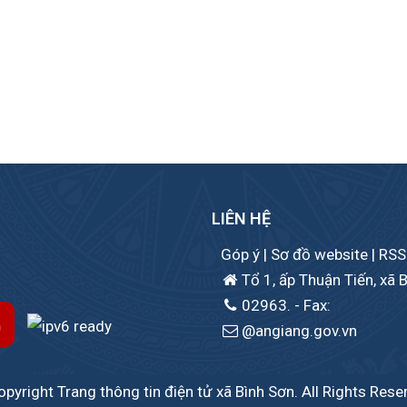
LIÊN HỆ
Góp ý
|
Sơ đồ website
|
RSS
Tổ 1, ấp Thuận Tiến, xã B
02963.
- Fax:
@angiang.gov.vn
pyright Trang thông tin điện tử xã Bình Sơn. All Rights Rese