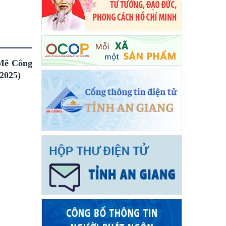
g Mê Công
/2025)