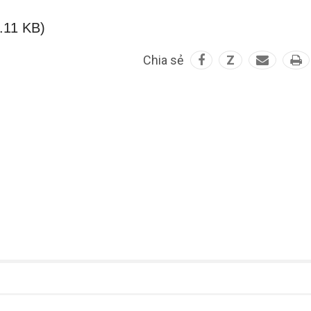
.11 KB)
Chia sẻ
Z