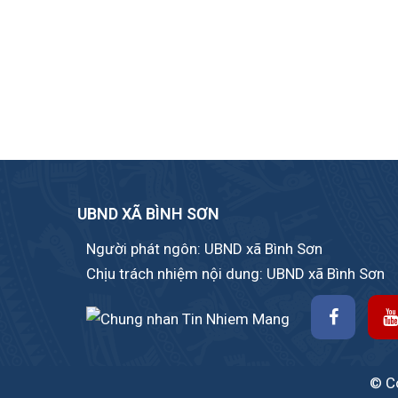
UBND XÃ BÌNH SƠN
Người phát ngôn: UBND xã Bình Sơn
Chịu trách nhiệm nội dung: UBND xã Bình Sơn
© Co