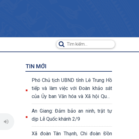
TIN MỚI
Phó Chủ tịch UBND tỉnh Lê Trung Hồ
tiếp và làm việc với Đoàn khảo sát
của Ủy ban Văn hóa và Xã hội Quốc
hội khóa XV
An Giang: Đảm bảo an ninh, trật tự
dịp Lễ Quốc khánh 2/9
Xã đoàn Tân Thạnh, Chi đoàn Đồn