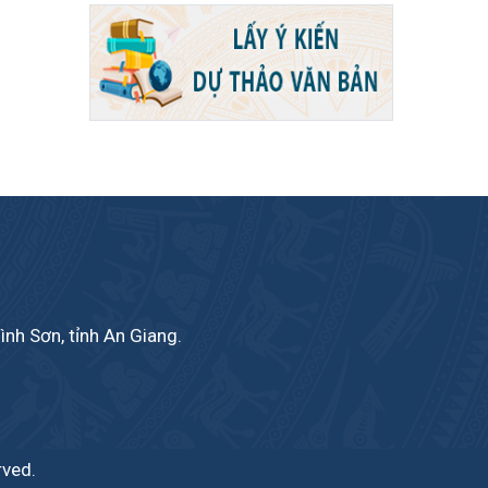
ình Sơn, tỉnh An Giang.
rved.