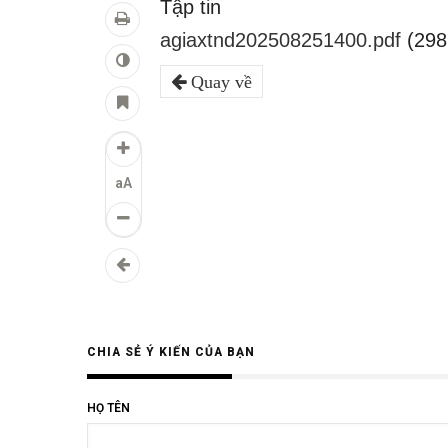
Tập tin
agiaxtnd202508251400.pdf
(298
Quay về
aA
CHIA SẺ Ý KIẾN CỦA BẠN
HỌ TÊN