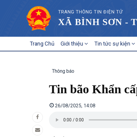
TRANG THÔNG TIN ĐIỆN TỬ
XÃ BÌNH SƠN - 
MAIN
Trang Chủ
Giới thiệu
Tin tức sự kiện
NAVIGATION
Thông báo
Tin bão Khẩn câ
26/08/2025, 14:08