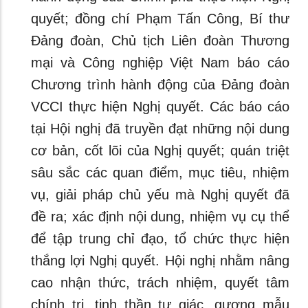
quyết; đồng chí Phạm Tấn Công, Bí thư
Đảng đoàn, Chủ tịch Liên đoàn Thương
mại và Công nghiệp Việt Nam báo cáo
Chương trình hành động của Đảng đoàn
VCCI thực hiện Nghị quyết. Các báo cáo
tại Hội nghị đã truyền đạt những nội dung
cơ bản, cốt lõi của Nghị quyết; quán triệt
sâu sắc các quan điểm, mục tiêu, nhiệm
vụ, giải pháp chủ yếu mà Nghị quyết đã
đề ra; xác định nội dung, nhiệm vụ cụ thể
để tập trung chỉ đạo, tổ chức thực hiện
thắng lợi Nghị quyết. Hội nghị nhằm nâng
cao nhận thức, trách nhiệm, quyết tâm
chính trị, tinh thần tự giác, gương mẫu