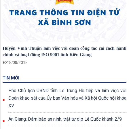
Huyện Vĩnh Thuận làm việc với đoàn công tác cải cách hành
chính và hoạt động ISO 9001 tỉnh Kiên Giang
18/09/2018
TIN MỚI
Phó Chủ tịch UBND tỉnh Lê Trung Hồ tiếp và làm việc với
Đoàn khảo sát của Ủy ban Văn hóa và Xã hội Quốc hội khóa
XV
An Giang: Đảm bảo an ninh, trật tự dịp Lễ Quốc khánh 2/9