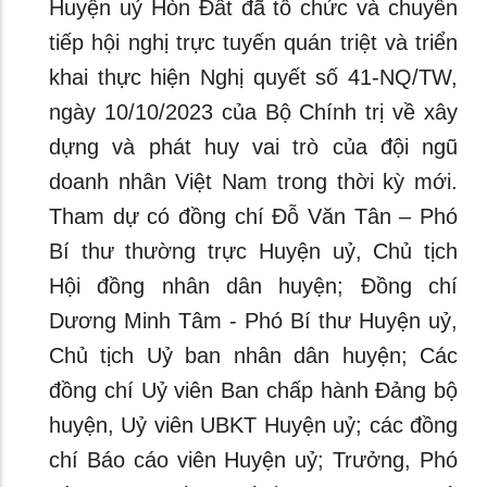
Huyện uỷ Hòn Đất đã tổ chức và chuyển
tiếp hội nghị trực tuyến quán triệt và triển
khai thực hiện Nghị quyết số 41-NQ/TW,
ngày 10/10/2023 của Bộ Chính trị về xây
dựng và phát huy vai trò của đội ngũ
doanh nhân Việt Nam trong thời kỳ mới.
Tham dự có đồng chí Đỗ Văn Tân – Phó
Bí thư thường trực Huyện uỷ, Chủ tịch
Hội đồng nhân dân huyện; Đồng chí
Dương Minh Tâm - Phó Bí thư Huyện uỷ,
Chủ tịch Uỷ ban nhân dân huyện; Các
đồng chí Uỷ viên Ban chấp hành Đảng bộ
huyện, Uỷ viên UBKT Huyện uỷ; các đồng
chí Báo cáo viên Huyện uỷ; Trưởng, Phó