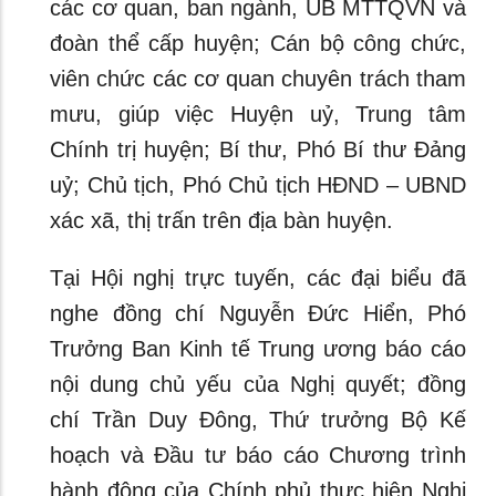
các cơ quan, ban ngành, UB MTTQVN và
đoàn thể cấp huyện; Cán bộ công chức,
viên chức các cơ quan chuyên trách tham
mưu, giúp việc Huyện uỷ, Trung tâm
Chính trị huyện; Bí thư, Phó Bí thư Đảng
uỷ; Chủ tịch, Phó Chủ tịch HĐND – UBND
xác xã, thị trấn trên địa bàn huyện.
Tại Hội nghị trực tuyến, các đại biểu đã
nghe đồng chí Nguyễn Đức Hiển, Phó
Trưởng Ban Kinh tế Trung ương báo cáo
nội dung chủ yếu của Nghị quyết; đồng
chí Trần Duy Đông, Thứ trưởng Bộ Kế
hoạch và Đầu tư báo cáo Chương trình
hành động của Chính phủ thực hiện Nghị