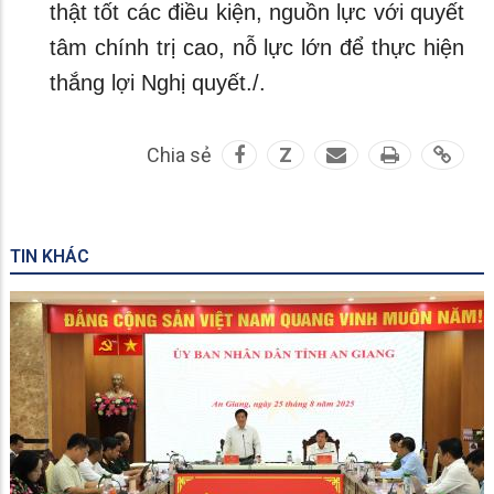
thật tốt các điều kiện, nguồn lực với quyết
tâm chính trị cao, nỗ lực lớn để thực hiện
thắng lợi Nghị quyết./.
Chia sẻ
Z
TIN KHÁC