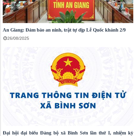
An Giang: Đảm bảo an ninh, trật tự dịp Lễ Quốc khánh 2/9
26/08/2025
Đại hội đại biểu Đảng bộ xã Bình Sơn lần thứ I, nhiệm kỳ