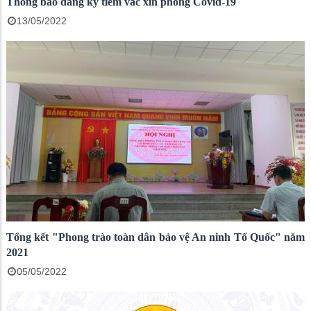
Thông báo đăng ký tiêm vắc xin phòng Covid-19
13/05/2022
Tổng kết "Phong trào toàn dân bảo vệ An ninh Tổ Quốc" năm
2021
05/05/2022