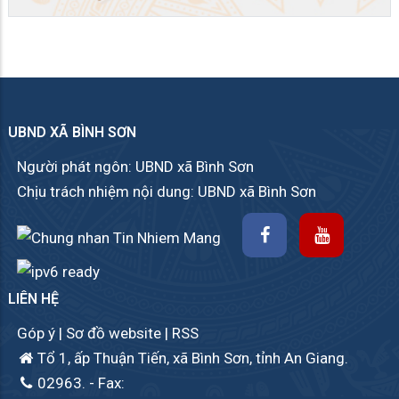
UBND XÃ BÌNH SƠN
Người phát ngôn: UBND xã Bình Sơn
Chịu trách nhiệm nội dung: UBND xã Bình Sơn
LIÊN HỆ
Góp ý
|
Sơ đồ website
|
RSS
Tổ 1, ấp Thuận Tiến, xã Bình Sơn, tỉnh An Giang.
02963.
- Fax: