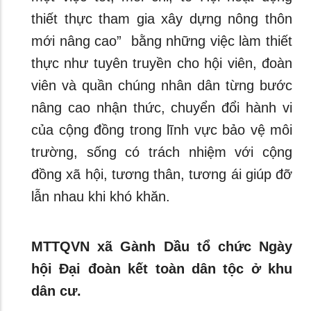
thiết thực tham gia xây dựng nông thôn
mới nâng cao” bằng những việc làm thiết
thực như tuyên truyền cho hội viên, đoàn
viên và quần chúng nhân dân từng bước
nâng cao nhận thức, chuyển đổi hành vi
của cộng đồng trong lĩnh vực bảo vệ môi
trường, sống có trách nhiệm với cộng
đồng xã hội, tương thân, tương ái giúp đỡ
lẫn nhau khi khó khăn.
MTTQVN xã Gành Dầu tổ chức Ngày
hội Đại đoàn kết toàn dân tộc ở khu
dân cư.