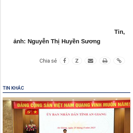
Tin,
ảnh: Nguyễn Thị Huyền Sương
Chia sẻ
Z
TIN KHÁC