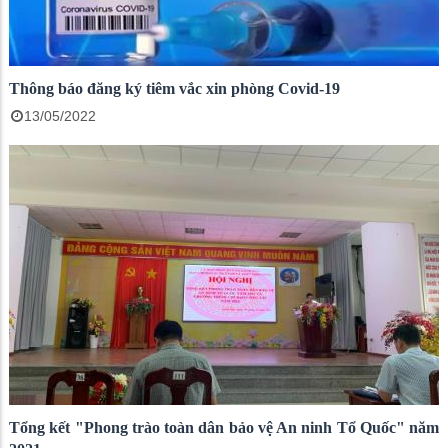
Thông báo đăng ký tiêm vắc xin phòng Covid-19
13/05/2022
Tổng kết "Phong trào toàn dân bảo vệ An ninh Tổ Quốc" năm