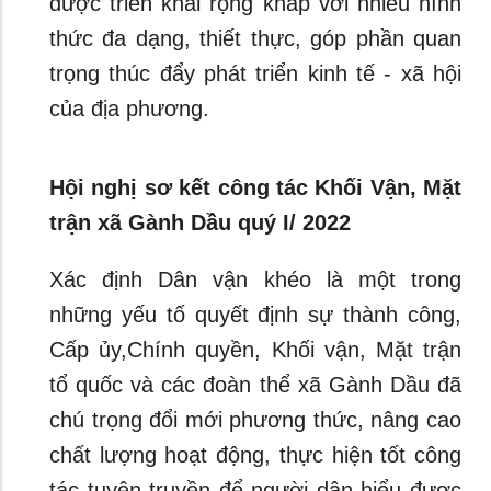
được triển khai rộng khắp với nhiều hình
thức đa dạng, thiết thực, góp phần quan
trọng thúc đẩy phát triển kinh tế - xã hội
của địa phương.
Hội nghị sơ kết công tác Khối Vận, Mặt
trận xã Gành Dầu quý I/ 2022
Xác định Dân vận khéo là một trong
những yếu tố quyết định sự thành công,
Cấp ủy,Chính quyền, Khối vận, Mặt trận
tổ quốc và các đoàn thể xã Gành Dầu đã
chú trọng đổi mới phương thức, nâng cao
chất lượng hoạt động, thực hiện tốt công
tác tuyên truyền để người dân hiểu được