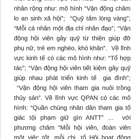
nhân rộng như: mô hình “Vận động chăm
lo an sinh xã hội”; “Quỹ tấm lòng vàng”;
“Mỗi cá nhân một địa chỉ nhân đạo”; “Vận
động hội viên gây quỹ từ thiện giúp đỡ
phụ nữ, trẻ em nghèo, khó khăn”. Về lĩnh
vực kinh tế có các mô hình như: “Tổ hợp
tác”; “Vận động hội viên tiết kiệm gây quỹ
giúp nhau phát triển kinh tế gia đình”;
“Vận động hội viên tham gia nuôi trồng
thủy sản”. Về lĩnh vực QPAN có các mô
hình: “Quần chúng nhân dân tham gia tố
giác tội phạm giữ gìn ANTT” ... với
phương châm “Mỗi hội viên, đoàn viên
một việc tốt, mỗi chi, tổ Hội hoạt động