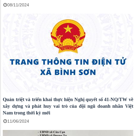
08/11/2024
Quán triệt và triển khai thực hiện Nghị quyết số 41-NQ/TW về
xây dựng và phát huy vai trò của đội ngũ doanh nhân Việt
Nam trong thời kỳ mới
11/06/2024