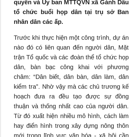
quyền và Ủy ban MTTQVN xã Gành Dầu
tổ chức buổi họp dân tại trụ sở Ban
nhân dân các ấp.
Trước khi thực hiện một công trình, dự án
nào đó có liên quan đến người dân, Mặt
trận Tổ quốc và các đoàn thể tổ chức họp
dân, bàn bạc công khai với phương
châm: “Dân biết, dân bàn, dân làm, dân
kiểm tra”. Nhờ vậy mà các chủ trương kế
hoạch đưa ra đều tạo được sự đồng
thuận và thống nhất cao của người dân.
Từ đó xuất hiện nhiều mô hình, cách làm
hay điển hình trong xây dựng nông thôn
mới trong lĩnh vực văn hóa - xã hội cần