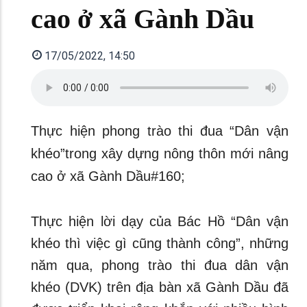
cao ở xã Gành Dầu
17/05/2022, 14:50
Thực hiện phong trào thi đua “Dân vận
khéo”trong xây dựng nông thôn mới nâng
cao ở xã Gành Dầu#160;
Thực hiện lời dạy của Bác Hồ “Dân vận
khéo thì việc gì cũng thành công”, những
năm qua, phong trào thi đua dân vận
khéo (DVK) trên địa bàn xã Gành Dầu đã