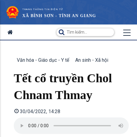
TRANG THÔNG TIN ĐIỆN TỬ
XÃ BÌNH SƠN - TỈNH AN GIANG
Văn hóa - Giáo dục - Y tế
An sinh - Xã hội
Tết cổ truyền Chol
Chnam Thmay
30/04/2022, 14:28