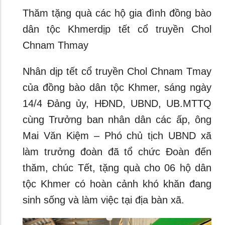
Thăm tặng quà các hộ gia đình đồng bào
dân tộc Khmerdịp tết cổ truyền Chol
Chnam Thmay
Nhân dịp tết cổ truyền Chol Chnam Tmay
của đồng bào dân tộc Khmer, sáng ngày
14/4 Đảng ủy, HĐND, UBND, UB.MTTQ
cùng Trưởng ban nhân dân các ấp, ông
Mai Văn Kiệm – Phó chủ tịch UBND xã
làm trưởng đoàn đã tổ chức Đoàn đến
thăm, chúc Tết, tặng quà cho 06 hộ dân
tộc Khmer có hoàn cảnh khó khăn đang
sinh sống và làm việc tại địa bàn xã.