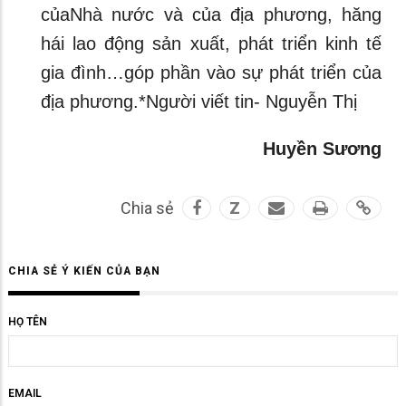
củaNhà nước và của địa phương, hăng
hái lao động sản xuất, phát triển kinh tế
gia đình…góp phần vào sự phát triển của
địa phương.*Người viết tin- Nguyễn Thị
Huyền Sương
Chia sẻ
Z
CHIA SẺ Ý KIẾN CỦA BẠN
HỌ TÊN
EMAIL