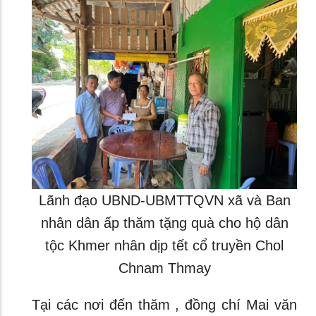
Lãnh đạo UBND-UBMTTQVN xã và Ban
nhân dân ấp thăm tặng quà cho hộ dân
tộc Khmer nhân dịp tết cổ truyền Chol
Chnam Thmay
Tại các nơi đến thăm , đồng chí Mai văn