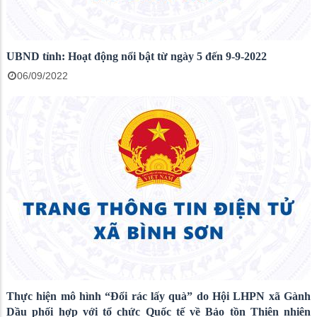
UBND tỉnh: Hoạt động nổi bật từ ngày 5 đến 9-9-2022
06/09/2022
Thực hiện mô hình “Đổi rác lấy quà” do Hội LHPN xã Gành
Dầu phối hợp với tổ chức Quốc tế về Bảo tồn Thiên nhiên