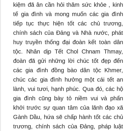
kiệm đã ân cần hỏi thăm sức khỏe , kinh
tế gia đình và mong muốn các gia đình
tiếp tục thực hiện tốt các chủ trương,
chính sách của Đảng và Nhà nước, phát
huy truyền thống đại đoàn kết toàn dân
tộc. Nhân dịp Tết Chol Chnam Thmay,
đoàn đã gửi những lời chúc tốt đẹp đến
các gia đình đồng bào dân tộc Khmer,
chúc các gia đình hưởng một cái tết an
lành, vui tươi, hạnh phúc. Qua đó, các hộ
gia đình cũng bày tỏ niềm vui và phấn
khởi trước sự quan tâm của lãnh đạo xã
Gành Dầu, hứa sẽ chấp hành tốt các chủ
trương, chính sách của Đảng, pháp luật