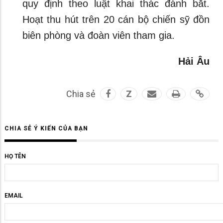
quy định theo luật khai thác đánh bắt.
Hoạt thu hút trên 20 cán bộ chiến sỹ đồn
biên phòng và đoàn viên tham gia.
Hải Âu
Chia sẻ
Z
CHIA SẺ Ý KIẾN CỦA BẠN
HỌ TÊN
EMAIL