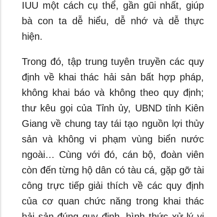
IUU một cách cụ thể, gần gũi nhất, giúp
bà con ta dễ hiểu, dễ nhớ và dễ thực
hiện.
Trong đó, tập trung tuyên truyền các quy
định về khai thác hải sản bất hợp pháp,
không khai báo và không theo quy định;
thư kêu gọi của Tỉnh ủy, UBND tỉnh Kiên
Giang về chung tay tái tạo nguồn lợi thủy
sản và không vi phạm vùng biển nước
ngoài… Cùng với đó, cán bộ, đoàn viên
còn đến từng hộ dân có tàu cá, gặp gỡ tài
công trực tiếp giải thích về các quy định
của cơ quan chức năng trong khai thác
hải sản đúng quy định, hình thức xử lý vi