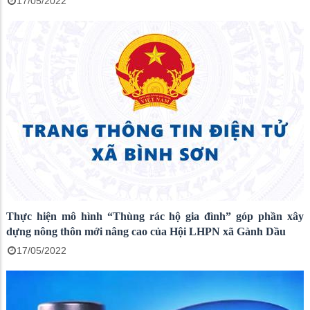
17/05/2022
Thực hiện mô hình “Thùng rác hộ gia đình” góp phần xây
dựng nông thôn mới nâng cao của Hội LHPN xã Gành Dầu
17/05/2022