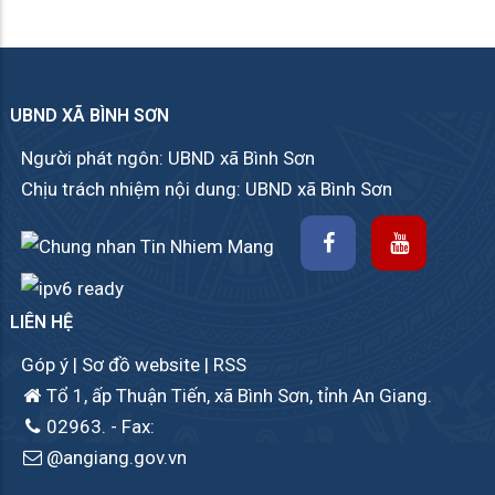
UBND XÃ BÌNH SƠN
Người phát ngôn: UBND xã Bình Sơn
Chịu trách nhiệm nội dung: UBND xã Bình Sơn
LIÊN HỆ
Góp ý
|
Sơ đồ website
|
RSS
Tổ 1, ấp Thuận Tiến, xã Bình Sơn, tỉnh An Giang.
02963.
- Fax:
@angiang.gov.vn