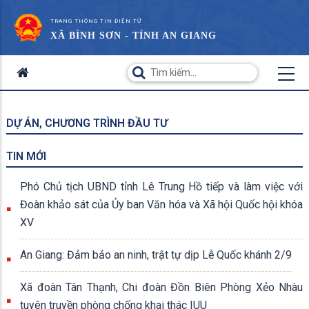
TRANG THÔNG TIN ĐIỆN TỬ
XÃ BÌNH SƠN - TỈNH AN GIANG
DỰ ÁN, CHƯƠNG TRÌNH ĐẦU TƯ
TIN MỚI
Phó Chủ tịch UBND tỉnh Lê Trung Hồ tiếp và làm việc với
Đoàn khảo sát của Ủy ban Văn hóa và Xã hội Quốc hội khóa
XV
An Giang: Đảm bảo an ninh, trật tự dịp Lễ Quốc khánh 2/9
Xã đoàn Tân Thạnh, Chi đoàn Đồn Biên Phòng Xẻo Nhàu
tuyên truyền phòng chống khai thác IUU