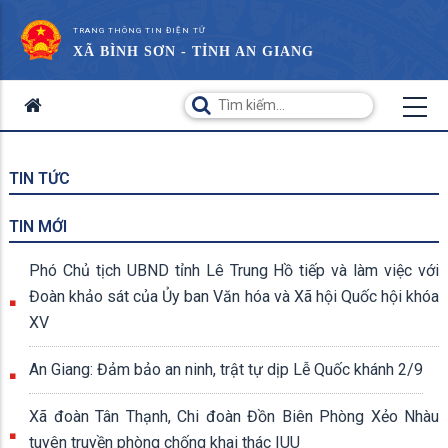
TRANG THÔNG TIN ĐIỆN TỬ
XÃ BÌNH SƠN - TỈNH AN GIANG
TIN TỨC
TIN MỚI
Phó Chủ tịch UBND tỉnh Lê Trung Hồ tiếp và làm việc với
Đoàn khảo sát của Ủy ban Văn hóa và Xã hội Quốc hội khóa
XV
An Giang: Đảm bảo an ninh, trật tự dịp Lễ Quốc khánh 2/9
Xã đoàn Tân Thạnh, Chi đoàn Đồn Biên Phòng Xẻo Nhàu
tuyên truyền phòng chống khai thác IUU