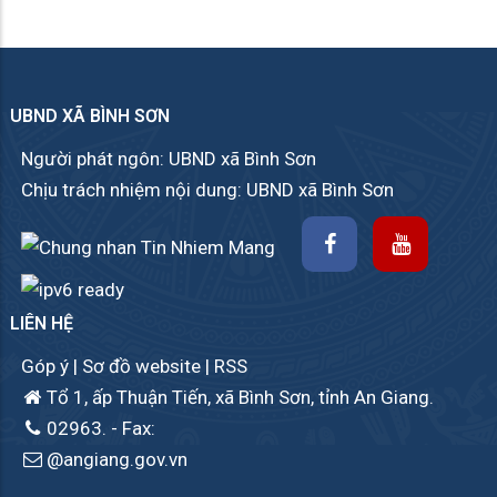
UBND XÃ BÌNH SƠN
Người phát ngôn: UBND xã Bình Sơn
Chịu trách nhiệm nội dung: UBND xã Bình Sơn
LIÊN HỆ
Góp ý
|
Sơ đồ website
|
RSS
Tổ 1, ấp Thuận Tiến, xã Bình Sơn, tỉnh An Giang.
02963.
- Fax:
@angiang.gov.vn