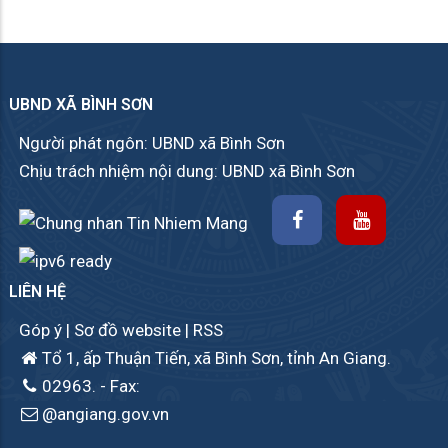
UBND XÃ BÌNH SƠN
Người phát ngôn: UBND xã Bình Sơn
Chịu trách nhiệm nội dung: UBND xã Bình Sơn
LIÊN HỆ
Góp ý
|
Sơ đồ website
|
RSS
Tổ 1, ấp Thuận Tiến, xã Bình Sơn, tỉnh An Giang.
02963.
- Fax:
@angiang.gov.vn