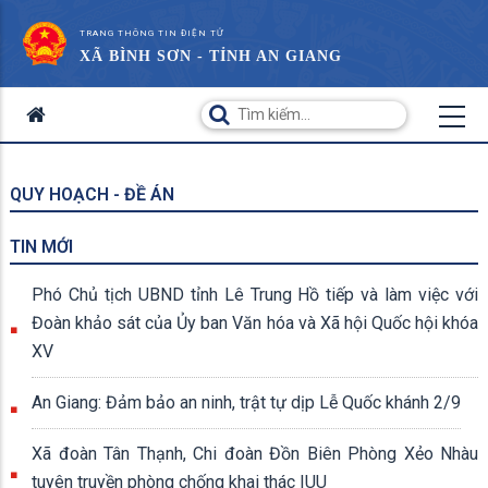
TRANG THÔNG TIN ĐIỆN TỬ
XÃ BÌNH SƠN - TỈNH AN GIANG
QUY HOẠCH - ĐỀ ÁN
TIN MỚI
Phó Chủ tịch UBND tỉnh Lê Trung Hồ tiếp và làm việc với
Đoàn khảo sát của Ủy ban Văn hóa và Xã hội Quốc hội khóa
XV
An Giang: Đảm bảo an ninh, trật tự dịp Lễ Quốc khánh 2/9
Xã đoàn Tân Thạnh, Chi đoàn Đồn Biên Phòng Xẻo Nhàu
tuyên truyền phòng chống khai thác IUU