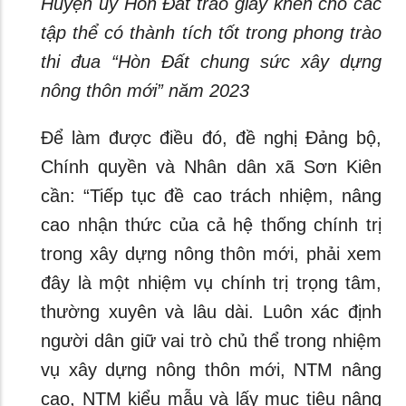
Huyện uỷ Hòn Đất trao giấy khen cho các
tập thể có thành tích tốt trong phong trào
thi đua “Hòn Đất chung sức xây dựng
nông thôn mới” năm 2023
Để làm được điều đó, đề nghị Đảng bộ,
Chính quyền và Nhân dân xã Sơn Kiên
cần: “Tiếp tục đề cao trách nhiệm, nâng
cao nhận thức của cả hệ thống chính trị
trong xây dựng nông thôn mới, phải xem
đây là một nhiệm vụ chính trị trọng tâm,
thường xuyên và lâu dài. Luôn xác định
người dân giữ vai trò chủ thể trong nhiệm
vụ xây dựng nông thôn mới, NTM nâng
cao, NTM kiểu mẫu và lấy mục tiêu nâng