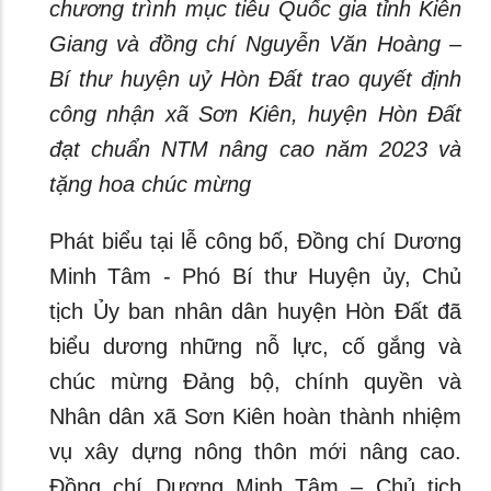
chương trình mục tiêu Quốc gia tỉnh Kiên
Giang và đồng chí Nguyễn Văn Hoàng –
Bí thư huyện uỷ Hòn Đất trao quyết định
công nhận xã Sơn Kiên, huyện Hòn Đất
đạt chuẩn NTM nâng cao năm 2023 và
tặng hoa chúc mừng
Phát biểu tại lễ công bố, Đồng chí Dương
Minh Tâm - Phó Bí thư Huyện ủy, Chủ
tịch Ủy ban nhân dân huyện Hòn Đất đã
biểu dương những nỗ lực, cố gắng và
chúc mừng Đảng bộ, chính quyền và
Nhân dân xã Sơn Kiên hoàn thành nhiệm
vụ xây dựng nông thôn mới nâng cao.
Đồng chí Dương Minh Tâm – Chủ tịch