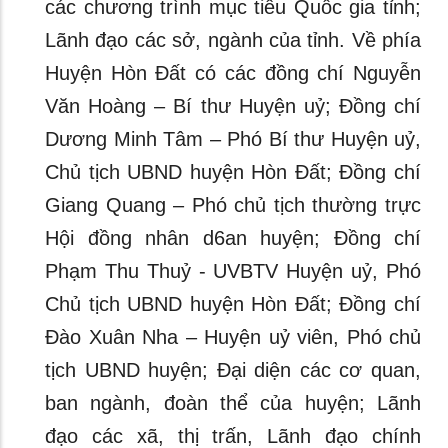
các chương trình mục tiêu Quốc gia tỉnh;
Lãnh đạo các sở, ngành của tỉnh. Về phía
Huyện Hòn Đất có các đồng chí Nguyễn
Văn Hoàng – Bí thư Huyện uỷ; Đồng chí
Dương Minh Tâm – Phó Bí thư Huyện uỷ,
Chủ tịch UBND huyện Hòn Đất; Đồng chí
Giang Quang – Phó chủ tịch thường trực
Hội đồng nhân d6an huyện; Đồng chí
Phạm Thu Thuỷ - UVBTV Huyện uỷ, Phó
Chủ tịch UBND huyện Hòn Đất; Đồng chí
Đào Xuân Nha – Huyện uỷ viên, Phó chủ
tịch UBND huyện; Đại diện các cơ quan,
ban ngành, đoàn thể của huyện; Lãnh
đạo các xã, thị trấn, Lãnh đạo chính