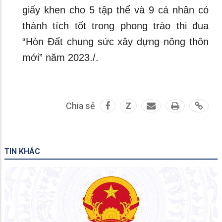
giấy khen cho 5 tập thể và 9 cá nhân có
thành tích tốt trong phong trào thi đua
“Hòn Đất chung sức xây dựng nông thôn
mới” năm 2023./.
Chia sẻ
Z
TIN KHÁC