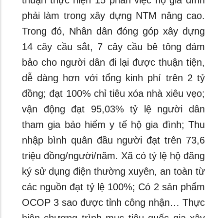
thuận thực hiện 15 phần việc hộ gia đình
phải làm trong xây dựng NTM nâng cao.
Trong đó, Nhân dân đóng góp xây dựng
14 cây cầu sắt, 7 cây cầu bê tông đảm
bảo cho người dân đi lại được thuận tiện,
dễ dàng hơn với tổng kinh phí trên 2 tỷ
đồng; đạt 100% chỉ tiêu xóa nhà xiêu vẹo;
vận động đạt 95,03% tỷ lệ người dân
tham gia bảo hiểm y tế hộ gia đình; Thu
nhập bình quân đầu người đạt trên 73,6
triệu đồng/người/năm. Xã có tỷ lệ hộ đăng
ký sử dụng điện thường xuyên, an toàn từ
các nguồn đạt tỷ lệ 100%; Có 2 sản phẩm
OCOP 3 sao được tỉnh công nhận… Thực