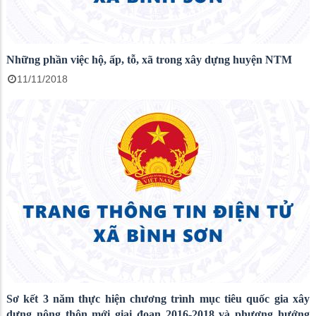
Những phần việc hộ, ấp, tỗ, xã trong xây dựng huyện NTM
11/11/2018
Sơ kết 3 năm thực hiện chương trình mục tiêu quốc gia xây
dựng nông thôn mới giai đoạn 2016-2018 và phương hướng