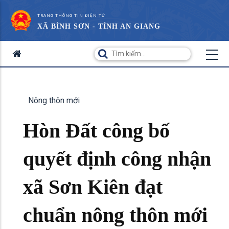
TRANG THÔNG TIN ĐIỆN TỬ
XÃ BÌNH SƠN - TỈNH AN GIANG
Nông thôn mới
Hòn Đất công bố
quyết định công nhận
xã Sơn Kiên đạt
chuẩn nông thôn mới