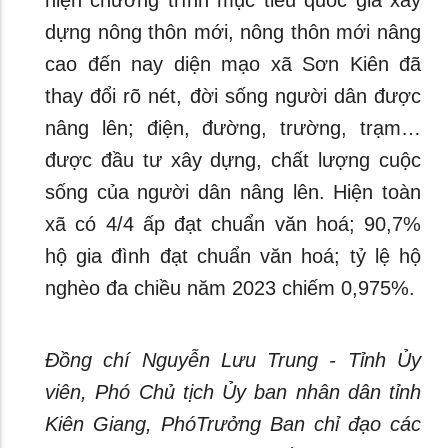
hiện chương trình mục tiêu quốc gia xây
dựng nông thôn mới, nông thôn mới nâng
cao đến nay diện mạo xã Sơn Kiên đã
thay đổi rõ nét, đời sống người dân được
nâng lên; điện, đường, trường, trạm…
được đầu tư xây dựng, chất lượng cuộc
sống của người dân nâng lên. Hiện toàn
xã có 4/4 ấp đạt chuẩn văn hoá; 90,7%
hộ gia đình đạt chuẩn văn hoá; tỷ lệ hộ
nghèo đa chiều năm 2023 chiếm 0,975%.
Đồng chí Nguyễn Lưu Trung - Tỉnh Ủy
viên, Phó Chủ tịch Ủy ban nhân dân tỉnh
Kiên Giang, PhóTrưởng Ban chỉ đạo các