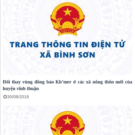
Đổi thay vùng đồng bào Kh’mer ở các xã nông thôn mới của
huyện vĩnh thuận
30/08/2018