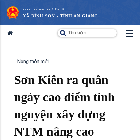
TRANG THÔNG TIN ĐIỆN TỬ
XÃ BÌNH SƠN - TỈNH AN GIANG
Nông thôn mới
Sơn Kiên ra quân
ngày cao điểm tình
nguyện xây dựng
NTM nâng cao