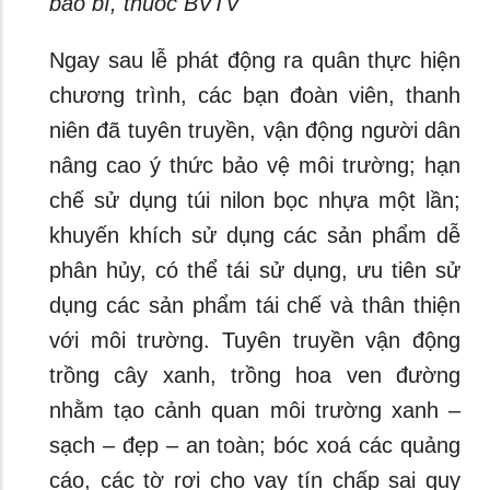
bao bì, thuốc BVTV
Ngay sau lễ phát động ra quân thực hiện
chương trình, các bạn đoàn viên, thanh
niên đã tuyên truyền, vận động người dân
nâng cao ý thức bảo vệ môi trường; hạn
chế sử dụng túi nilon bọc nhựa một lần;
khuyến khích sử dụng các sản phẩm dễ
phân hủy, có thể tái sử dụng, ưu tiên sử
dụng các sản phẩm tái chế và thân thiện
với môi trường. Tuyên truyền vận động
trồng cây xanh, trồng hoa ven đường
nhằm tạo cảnh quan môi trường xanh –
sạch – đẹp – an toàn; bóc xoá các quảng
cáo, các tờ rơi cho vay tín chấp sai quy