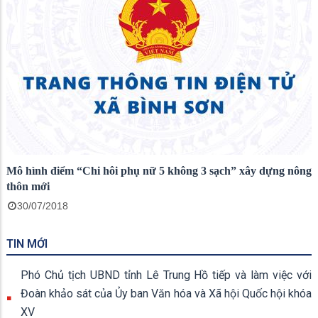
Mô hình điểm “Chi hôi phụ nữ 5 không 3 sạch” xây dựng nông
thôn mới
30/07/2018
TIN MỚI
Phó Chủ tịch UBND tỉnh Lê Trung Hồ tiếp và làm việc với
Đoàn khảo sát của Ủy ban Văn hóa và Xã hội Quốc hội khóa
XV