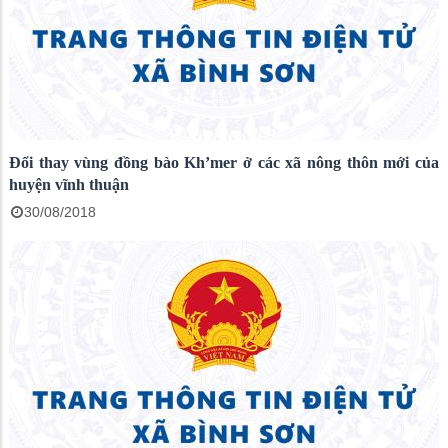
Đổi thay vùng đồng bào Kh’mer ở các xã nông thôn mới của
huyện vĩnh thuận
30/08/2018