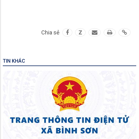
Chia sẻ
Z
TIN KHÁC