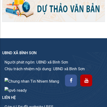
UBND XÃ BÌNH SƠN
Người phát ngôn: UBND xã Bình Sơn
Chịu trách nhiệm nội dung: UBND xã Bình Sơn
LIÊN HỆ
Góp ý
|
Sơ đồ website
|
RSS