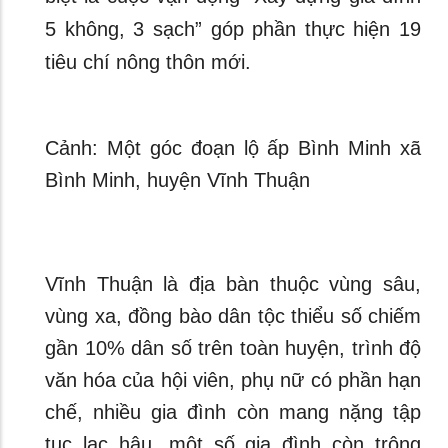
5 không, 3 sạch” góp phần thực hiện 19
tiêu chí nông thôn mới.
Cảnh: Một góc đoạn lộ ấp Bình Minh xã
Bình Minh, huyện Vĩnh Thuận
Vĩnh Thuận là địa bàn thuộc vùng sâu,
vùng xa, đồng bào dân tộc thiểu số chiếm
gần 10% dân số trên toàn huyện, trình độ
văn hóa của hội viên, phụ nữ có phần hạn
chế, nhiều gia đình còn mang nặng tập
tục lạc hậu, một số gia đình còn trông