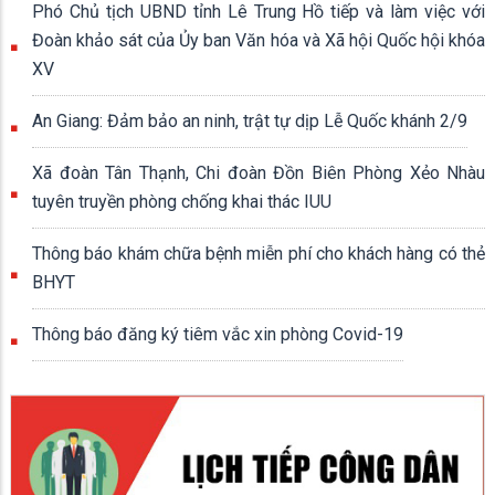
Phó Chủ tịch UBND tỉnh Lê Trung Hồ tiếp và làm việc với
Đoàn khảo sát của Ủy ban Văn hóa và Xã hội Quốc hội khóa
XV
An Giang: Đảm bảo an ninh, trật tự dịp Lễ Quốc khánh 2/9
Xã đoàn Tân Thạnh, Chi đoàn Đồn Biên Phòng Xẻo Nhàu
tuyên truyền phòng chống khai thác IUU
Thông báo khám chữa bệnh miễn phí cho khách hàng có thẻ
BHYT
Thông báo đăng ký tiêm vắc xin phòng Covid-19