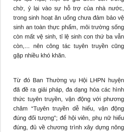
chờ, ỷ lại vào sự hỗ trợ của nhà nước,
trong sinh hoạt ăn uống chưa đảm bảo vệ
sinh an toàn thực phẩm, môi trường sống
còn mất vệ sinh, tỉ lệ sinh con thứ ba vẫn
còn,... nên công tác tuyên truyền cũng
gặp nhiều khó khăn.
Từ đó Ban Thường vụ Hội LHPN huyện
đã đề ra giải pháp, đa dạng hóa các hình
thức tuyên truyền, vận động với phương
châm “Tuyên truyền dễ hiểu, vận động
đúng đối tượng”; để hội viên, phụ nữ hiểu
đúng, đủ về chương trình xây dựng nông