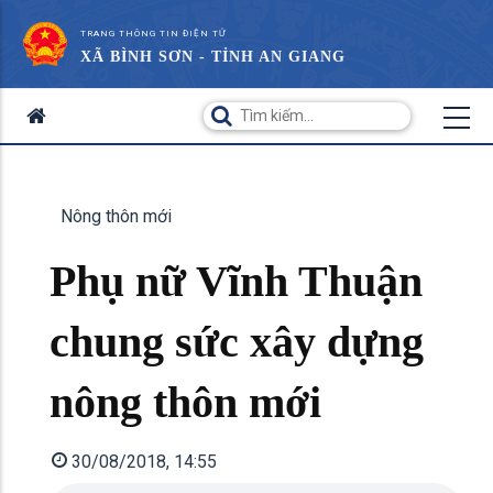
TRANG THÔNG TIN ĐIỆN TỬ
XÃ BÌNH SƠN - TỈNH AN GIANG
Nông thôn mới
Phụ nữ Vĩnh Thuận
chung sức xây dựng
nông thôn mới
30/08/2018, 14:55