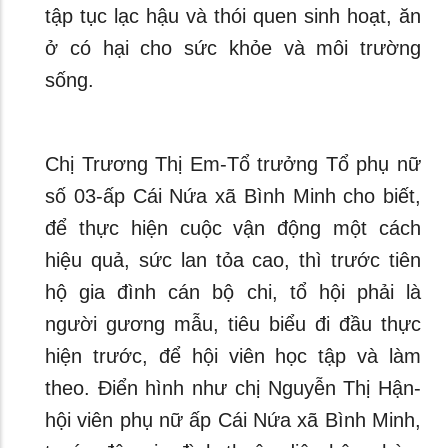
tập tục lạc hậu và thói quen sinh hoạt, ăn
ở có hại cho sức khỏe và môi trường
sống.
Chị Trương Thị Em-Tổ trưởng Tổ phụ nữ
số 03-ấp Cái Nứa xã Bình Minh cho biết,
để thực hiện cuộc vận động một cách
hiệu quả, sức lan tỏa cao, thì trước tiên
hộ gia đình cán bộ chi, tổ hội phải là
người gương mẫu, tiêu biểu đi đầu thực
hiện trước, để hội viên học tập và làm
theo. Điển hình như chị Nguyễn Thị Hận-
hội viên phụ nữ ấp Cái Nứa xã Bình Minh,