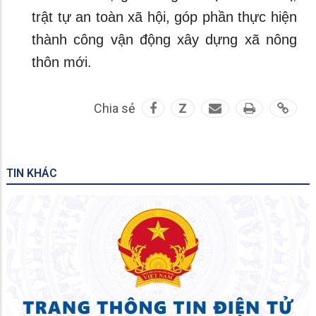
trật tự an toàn xã hội, góp phần thực hiện
thành công vận động xây dựng xã nông
thôn mới.
Chia sẻ
Z
TIN KHÁC