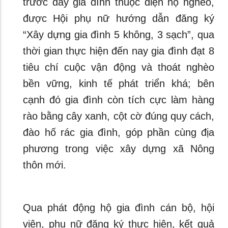
trước đây gia đình thuộc diện hộ nghèo,
được Hội phụ nữ hướng dẫn đăng ký
“Xây dựng gia đình 5 không, 3 sạch”, qua
thời gian thực hiện đến nay gia đình đạt 8
tiêu chí cuộc vận động và thoát nghèo
bền vững, kinh tế phát triển khá; bên
cạnh đó gia đình còn tích cực làm hàng
rào bằng cây xanh, cột cờ đúng quy cách,
đào hố rác gia đình, góp phần cùng địa
phương trong việc xây dựng xã Nông
thôn mới.
Qua phát động hộ gia đình cán bộ, hội
viên, phụ nữ đăng ký thực hiện, kết quả