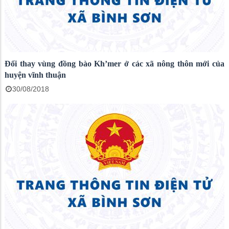
Đổi thay vùng đồng bào Kh’mer ở các xã nông thôn mới của
huyện vĩnh thuận
30/08/2018