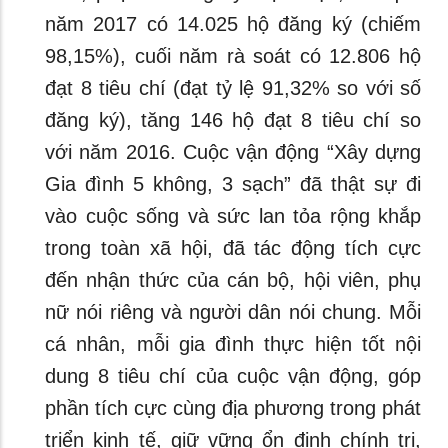
năm 2017 có 14.025 hộ đăng ký (chiếm
98,15%), cuối năm rà soát có 12.806 hộ
đạt 8 tiêu chí (đạt tỷ lệ 91,32% so với số
đăng ký), tăng 146 hộ đạt 8 tiêu chí so
với năm 2016. Cuộc vận động “Xây dựng
Gia đình 5 không, 3 sạch” đã thật sự đi
vào cuộc sống và sức lan tỏa rộng khắp
trong toàn xã hội, đã tác động tích cực
đến nhận thức của cán bộ, hội viên, phụ
nữ nói riêng và người dân nói chung. Mỗi
cá nhân, mỗi gia đình thực hiện tốt nội
dung 8 tiêu chí của cuộc vận động, góp
phần tích cực cùng địa phương trong phát
triển kinh tế, giữ vững ổn định chính trị,