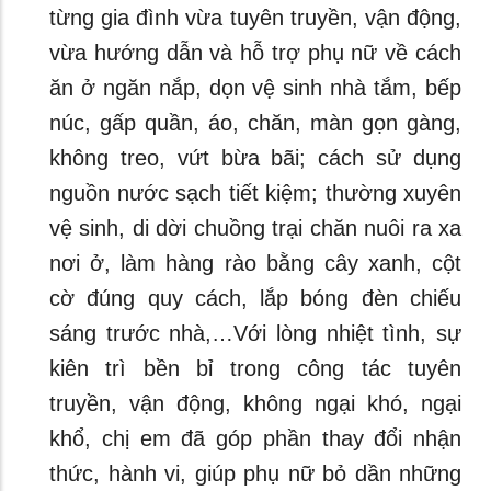
từng gia đình vừa tuyên truyền, vận động,
vừa hướng dẫn và hỗ trợ phụ nữ về cách
ăn ở ngăn nắp, dọn vệ sinh nhà tắm, bếp
núc, gấp quần, áo, chăn, màn gọn gàng,
không treo, vứt bừa bãi; cách sử dụng
nguồn nước sạch tiết kiệm; thường xuyên
vệ sinh, di dời chuồng trại chăn nuôi ra xa
nơi ở, làm hàng rào bằng cây xanh, cột
cờ đúng quy cách, lắp bóng đèn chiếu
sáng trước nhà,…Với lòng nhiệt tình, sự
kiên trì bền bỉ trong công tác tuyên
truyền, vận động, không ngại khó, ngại
khổ, chị em đã góp phần thay đổi nhận
thức, hành vi, giúp phụ nữ bỏ dần những