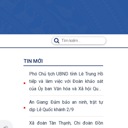
TIN MỚI
Phó Chủ tịch UBND tỉnh Lê Trung Hồ
tiếp và làm việc với Đoàn khảo sát
của Ủy ban Văn hóa và Xã hội Quốc
hội khóa XV
An Giang: Đảm bảo an ninh, trật tự
dịp Lễ Quốc khánh 2/9
Xã đoàn Tân Thạnh, Chi đoàn Đồn