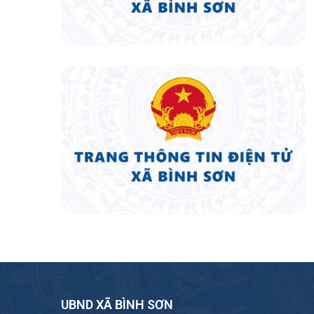
UBND XÃ BÌNH SƠN