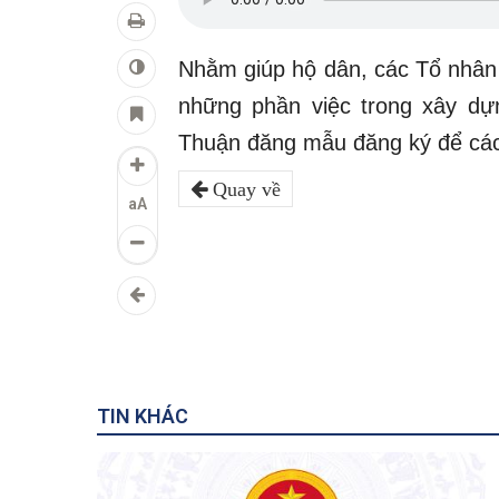
Nhằm giúp hộ dân, các Tổ nhân 
những phần việc trong xây dự
Thuận đăng mẫu đăng ký để các 
Quay về
aA
TIN KHÁC