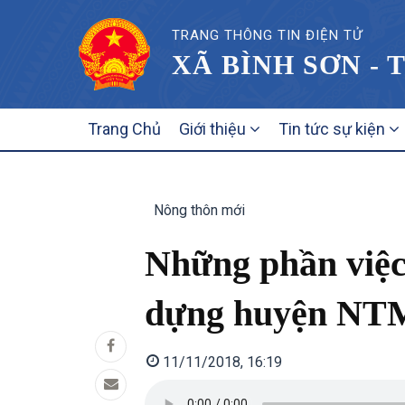
TRANG THÔNG TIN ĐIỆN TỬ
XÃ BÌNH SƠN - 
MAIN
Trang Chủ
Giới thiệu
Tin tức sự kiện
NAVIGATION
Nông thôn mới
Những phần việc 
dựng huyện NT
11/11/2018, 16:19