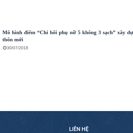
Mô hình điểm “Chi hôi phụ nữ 5 không 3 sạch” xây d
thôn mới
30/07/2018
LIÊN HỆ