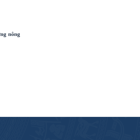
ựng nông