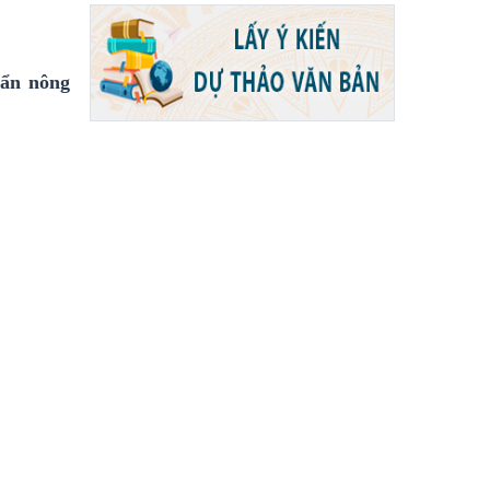
uẩn nông