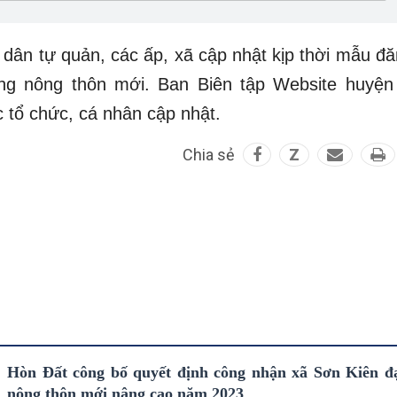
dân tự quản, các ấp, xã cập nhật kịp thời mẫu đă
ng nông thôn mới. Ban Biên tập Website huyện
tổ chức, cá nhân cập nhật.
Chia sẻ
Z
Hòn Đất công bố quyết định công nhận xã Sơn Kiên đ
nông thôn mới nâng cao năm 2023