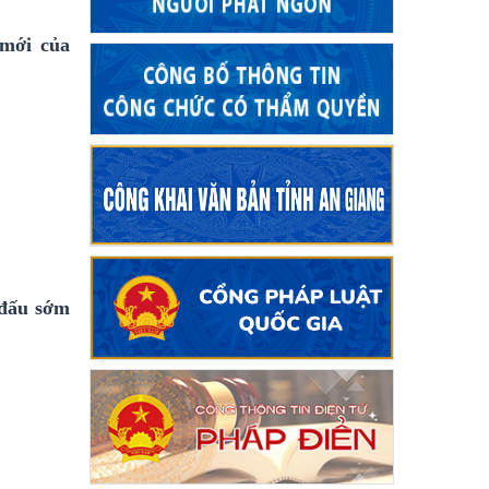
 mới của
 đấu sớm