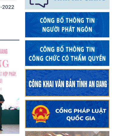
9-2022