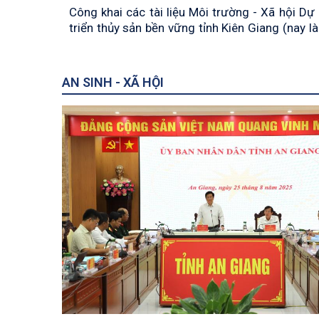
Công khai các tài liệu Môi trường - Xã hội Dự
triển thủy sản bền vững tỉnh Kiên Giang (nay là
Giang)
AN SINH - XÃ HỘI