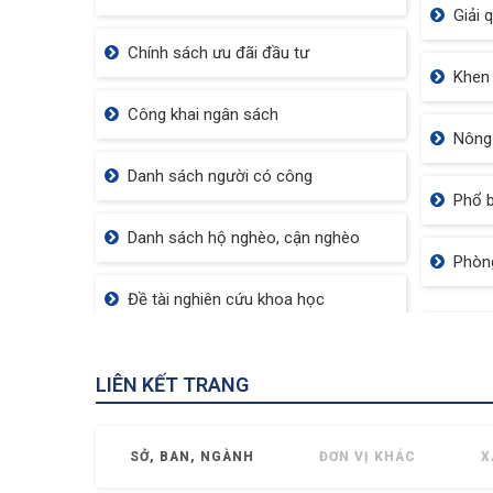
Giải 
Chính sách ưu đãi đầu tư
Khen 
Công khai ngân sách
Nông
Danh sách người có công
Phổ b
Danh sách hộ nghèo, cận nghèo
Phòn
Đề tài nghiên cứu khoa học
LIÊN KẾT TRANG
SỞ, BAN, NGÀNH
ĐƠN VỊ KHÁC
X