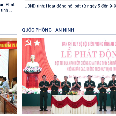
 án Phát
UBND tỉnh: Hoạt động nổi bật từ ngày 5 đến 9-
 tỉnh An
QUỐC PHÒNG - AN NINH