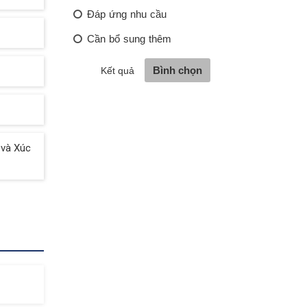
 và Xúc