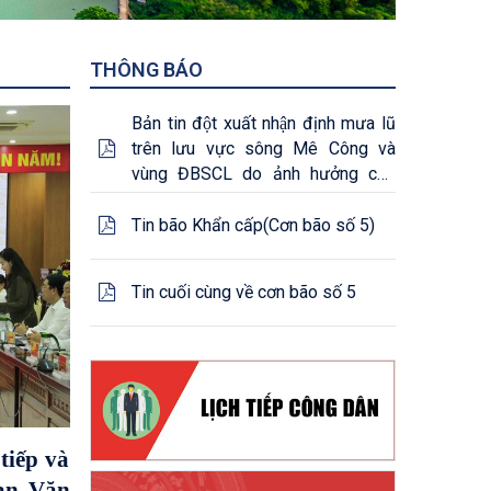
THÔNG BÁO
Bản tin đột xuất nhận định mưa lũ
trên lưu vực sông Mê Công và
vùng ĐBSCL do ảnh hưởng của
cơn bão số 5 - (25/08/2025)
Tin bão Khẩn cấp(Cơn bão số 5)
Tin cuối cùng về cơn bão số 5
tiếp và
ban Văn