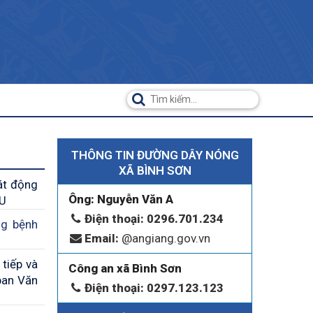
THÔNG TIN ĐƯỜNG DÂY NÓNG
XÃ BÌNH SƠN
át động
Ông: Nguyễn Văn A
UU
Điện thoại: 0296.701.234
ng bệnh
Email:
@angiang.gov.vn
tiếp và
Công an xã Bình Sơn
ban Văn
Điện thoại: 0297.123.123