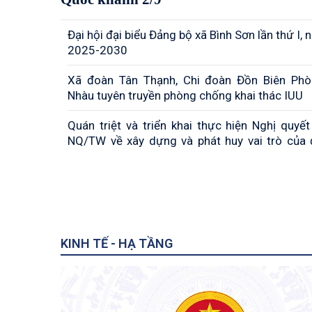
Đại hội đại biểu Đảng bộ xã Bình Sơn lần thứ I, 
2025-2030
Xã đoàn Tân Thạnh, Chi đoàn Đồn Biên Ph
Nhàu tuyên truyền phòng chống khai thác IUU
Quán triệt và triển khai thực hiện Nghị quyế
NQ/TW về xây dựng và phát huy vai trò của 
doanh nhân Việt Nam trong thời kỳ mới
KINH TẾ - HẠ TẦNG