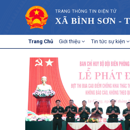
TRANG THÔNG TIN ĐIỆN TỬ
XÃ BÌNH SƠN - 
MAIN
Trang Chủ
Giới thiệu
Tin tức sự kiện
NAVIGATION