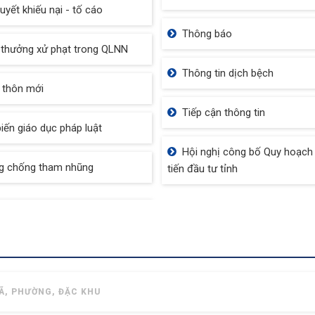
quyết khiếu nại - tố cáo
Thông báo
thưởng xử phạt trong QLNN
Thông tin dịch bệch
 thôn mới
Tiếp cận thông tin
iến giáo dục pháp luật
Hội nghị công bố Quy hoạch
g chống tham nhũng
tiến đầu tư tỉnh
Ã, PHƯỜNG, ĐẶC KHU