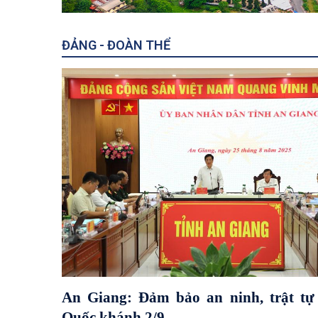
ĐẢNG - ĐOÀN THỂ
An Giang: Đảm bảo an ninh, trật tự 
Quốc khánh 2/9