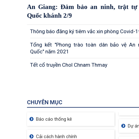
An Giang: Đảm bảo an ninh, trật tự 
Quốc khánh 2/9
Thông báo đăng ký tiêm vắc xin phòng Covid-
Tổng kết "Phong trào toàn dân bảo vệ An 
Quốc" năm 2021
Tết cổ truyền Chol Chnam Thmay
CHUYÊN MỤC
Báo cáo thống kê
Dự án
Cải cách hành chính