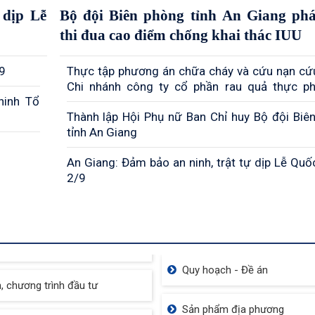
dịp Lễ
Bộ đội Biên phòng tỉnh An Giang ph
thi đua cao điểm chống khai thác IUU
19
Thực tập phương án chữa cháy và cứu nạn cứu
Chi nhánh công ty cổ phần rau quả thực 
ninh Tổ
Giang
Thành lập Hội Phụ nữ Ban Chỉ huy Bộ đội Biê
tỉnh An Giang
An Giang: Đảm bảo an ninh, trật tự dịp Lễ Quố
2/9
Quy hoạch - Đề án
, chương trình đầu tư
Sản phẩm địa phương