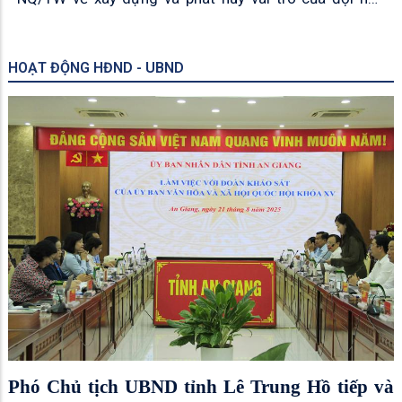
doanh nhân Việt Nam trong thời kỳ mới
HOẠT ĐỘNG HĐND - UBND
Phó Chủ tịch UBND tỉnh Lê Trung Hồ tiếp và