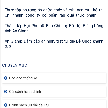
Thực tập phương án chữa cháy và cứu nạn cứu hộ tại
Chi nhánh công ty cổ phần rau quả thực phẩm An
Giang
Thành lập Hội Phụ nữ Ban Chỉ huy Bộ đội Biên phòng
tỉnh An Giang
An Giang: Đảm bảo an ninh, trật tự dịp Lễ Quốc khánh
2/9
CHUYÊN MỤC
Báo cáo thống kê
Cải cách hành chính
Chính sách ưu đãi đầu tư