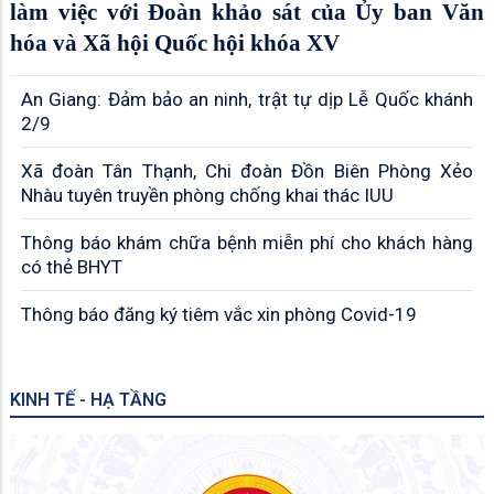
làm việc với Đoàn khảo sát của Ủy ban Văn
hóa và Xã hội Quốc hội khóa XV
An Giang: Đảm bảo an ninh, trật tự dịp Lễ Quốc khánh
2/9
Xã đoàn Tân Thạnh, Chi đoàn Đồn Biên Phòng Xẻo
Nhàu tuyên truyền phòng chống khai thác IUU
Thông báo khám chữa bệnh miễn phí cho khách hàng
có thẻ BHYT
Thông báo đăng ký tiêm vắc xin phòng Covid-19
KINH TẾ - HẠ TẦNG