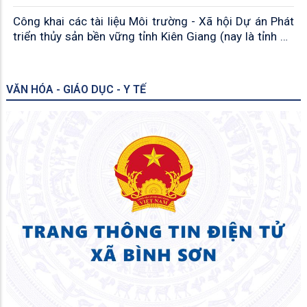
Công khai các tài liệu Môi trường - Xã hội Dự án Phát
triển thủy sản bền vững tỉnh Kiên Giang (nay là tỉnh An
Giang)
VĂN HÓA - GIÁO DỤC - Y TẾ