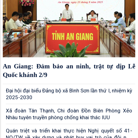
An Giang: Đảm bảo an ninh, trật tự dịp Lễ
Quốc khánh 2/9
Đại hội đại biểu Đảng bộ xã Bình Sơn lần thứ I, nhiệm kỳ
2025-2030
Xã đoàn Tân Thạnh, Chi đoàn Đồn Biên Phòng Xẻo
Nhàu tuyên truyền phòng chống khai thác IUU
Quán triệt và triển khai thực hiện Nghị quyết số 41-
NQ/TW về xây dựng và phát huy vai trò của đội ngũ