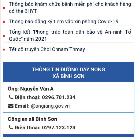
Thông báo khám chữa bệnh miễn phí cho khách hàng
có thẻ BHYT
Thông báo đăng ký tiêm vắc xin phòng Covid-19
Tổng kết "Phong trào toàn dân bảo vệ An ninh Tổ
Quốc" năm 2021
Tết cổ truyền Chol Chnam Thmay
THÔNG TIN ĐƯỜNG DÂY NÓNG
XÃ BÌNH SƠN
Ông: Nguyễn Văn A
Điện thoại: 0296.701.234
Email:
@angiang.gov.vn
Công an xã Bình Sơn
Điện thoại: 0297.123.123