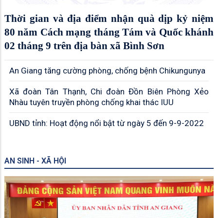
Thời gian và địa điểm nhận quà dịp kỷ niệm
80 năm Cách mạng tháng Tám và Quốc khánh
02 tháng 9 trên địa bàn xã Bình Sơn
An Giang tăng cường phòng, chống bệnh Chikungunya
Xã đoàn Tân Thạnh, Chi đoàn Đồn Biên Phòng Xẻo
Nhàu tuyên truyền phòng chống khai thác IUU
UBND tỉnh: Hoạt động nổi bật từ ngày 5 đến 9-9-2022
AN SINH - XÃ HỘI